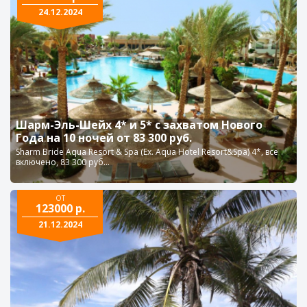
24.12.2024
Шарм-Эль-Шейх 4* и 5* с захватом Нового
Года на 10 ночей от 83 300 руб.
Sharm Bride Aqua Resort & Spa (Ex. Aqua Hotel Resort&Spa) 4*, все
включено, 83 300 руб...
ОТ
123000 р.
21.12.2024