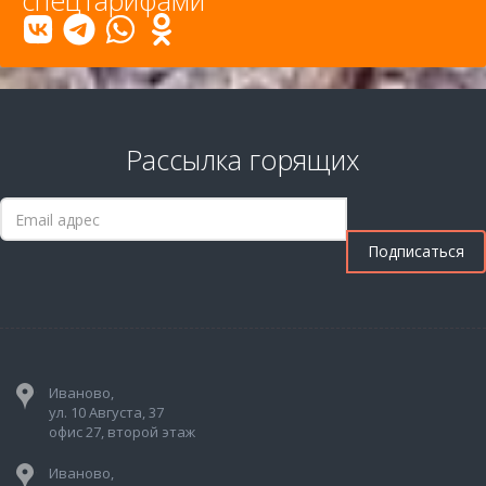
спецтарифами
Рассылка горящих
Иваново,
ул. 10 Августа, 37
офис 27, второй этаж
Иваново,