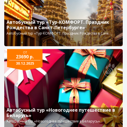
Автобусный тур «Тур-КОМФОРТ. Праздник
Рождества в Санкт-Петербурге»
Автобусный тур «Тур-КОМФОРТ. Праздник Рождества в Санк...
ОТ
23690 р.
30.12.2025
Автобусный тур «Новогоднее путешествие в
Беларусь»
Автобусный тур «Новогоднее путешествие в Беларусь»...