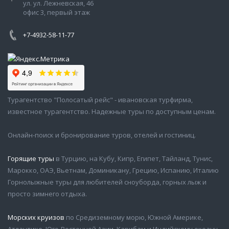
ул. ул. Лежневская, 46
офис 3, первый этаж
+7-4932-58-11-77
Турагентство "Полосатый рейс" - ивановская турфирма,
известное турагентство. Надежные туры по доступным ценам.
Онлайн-поиск и бронирование туров, отелей и гостиниц.
Горящие туры
в Турцию, на Кубу, Кипр, Египет, Тайланд, Тунис,
Марокко, ОАЭ, Вьетнам, Доминикану, Грецию, Испанию, Италию
Горнолыжные туры для любителей сноуборда, горных лыж и
просто зимнего отдыха.
Морских круизов
по Средиземному морю, Южной Америке,