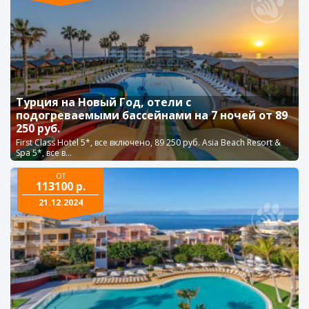
Турция на Новый Год, отели с
подогреваемыми бассейнами на 7 ночей от 89
250 руб.
First Class Hotel 5*, все включено, 89 250 руб. Asia Beach Resort &
Spa 5*, все в...
ОТ
113100 р.
21.12.2024