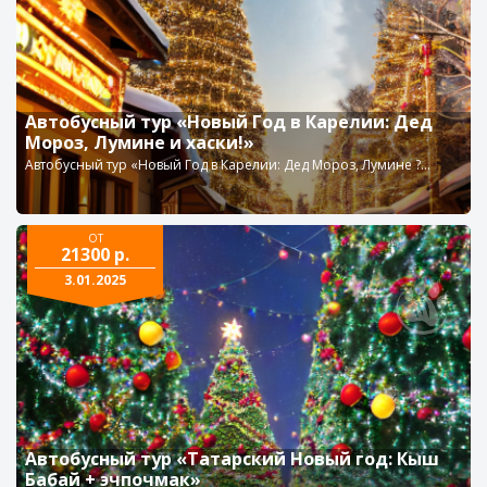
Автобусный тур «Новый Год в Карелии: Дед
Мороз, Лумине и хаски!»
Автобусный тур «Новый Год в Карелии: Дед Мороз, Лумине ?...
ОТ
21300 р.
3.01.2025
Автобусный тур «Татарский Новый год: Кыш
Бабай + эчпочмак»