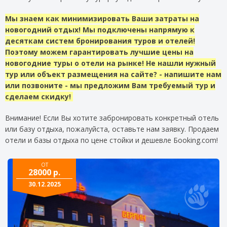
Мы знаем как минимизировать Ваши затраты на
новогодний отдых! Мы подключены напрямую к
десяткам систем бронирования туров и отелей!
Поэтому можем гарантировать лучшие цены на
новогодние туры о отели на рынке! Не нашли нужный
тур или объект размещения на сайте? - напишите нам
или позвоните - мы предложим Вам требуемый тур и
сделаем скидку!
Внимание! Если Вы хотите забронировать конкретный отель
или базу отдыха, пожалуйста, оставьте нам заявку. Продаем
отели и базы отдыха по цене стойки и дешевле Бooking.com!
ОТ
28000 р.
30.12.2025