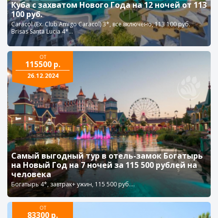
Куба с захватом Нового Года на 12 ночей от 113
100 руб.
Caracol (Ex. Club Amigo Caracol) 3*, все включено, 113 100 руб.
Brisas Santa Lucia 4*...
ОТ
115500 р.
26.12.2024
Самый выгодный тур в отель-замок Богатырь
на Новый Год на 7 ночей за 115 500 рублей на
человека
Богатырь 4*, завтрак+ ужин, 115 500 руб....
ОТ
83300 р.