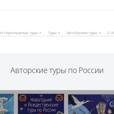
оп горнолыжные туры
Туры
Автобусные туры
О 
Авторские туры по России