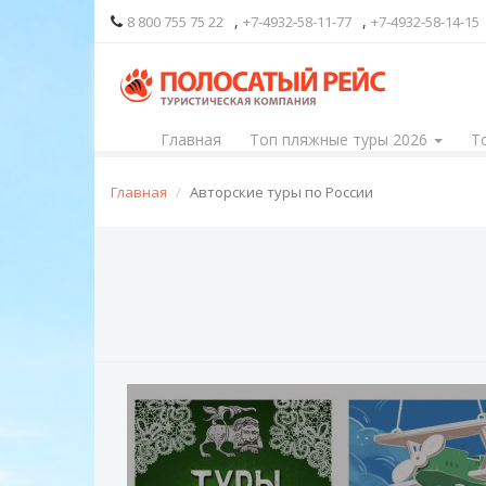
,
,
8 800 755 75 22
+7-4932-58-11-77
+7-4932-58-14-15
Главная
Топ пляжные туры 2026
Т
Главная
Авторские туры по России