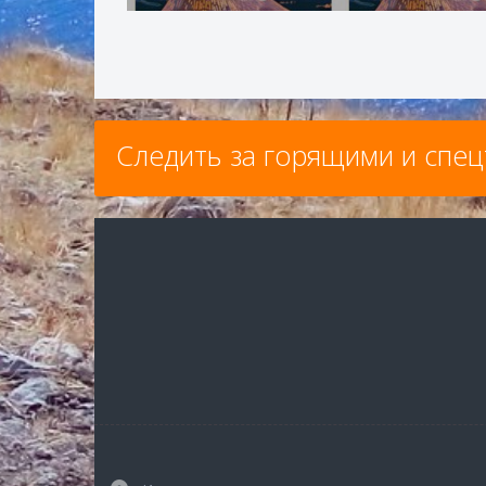
Следить за горящими и спе