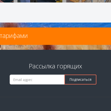
цтарифами
Рассылка горящих