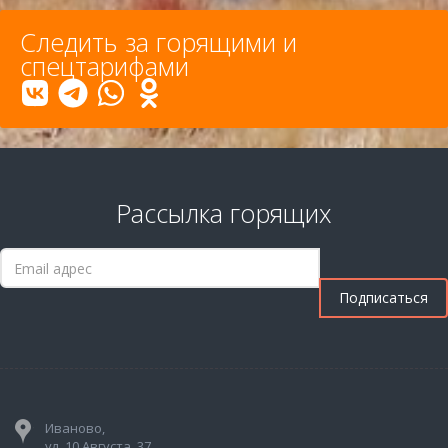
Следить за горящими и
спецтарифами
Рассылка горящих
Иваново,
ул. 10 Августа, 37