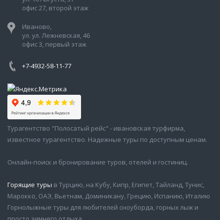
офис 27, второй этаж
Иваново,
ул. ул. Лежневская, 46
офис 3, первый этаж
+7-4932-58-11-77
Турагентство "Полосатый рейс" - ивановская турфирма,
известное турагентство. Надежные туры по доступным ценам.
Онлайн-поиск и бронирование туров, отелей и гостиниц.
Горящие туры
в Турцию, на Кубу, Кипр, Египет, Тайланд, Тунис,
Марокко, ОАЭ, Вьетнам, Доминикану, Грецию, Испанию, Италию
Горнолыжные туры для любителей сноуборда, горных лыж и
просто зимнего отдыха.